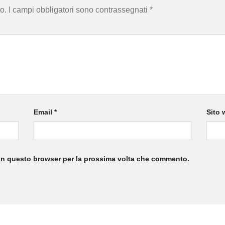
o.
I campi obbligatori sono contrassegnati
*
Email
*
Sito 
 in questo browser per la prossima volta che commento.