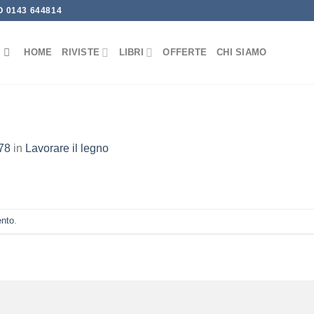
 0143 644814
HOME
RIVISTE
LIBRI
OFFERTE
CHI SIAMO
78
in
Lavorare il legno
ento
.