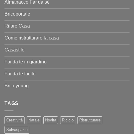
Almanacco Far da sé
Bricoportale
Rifare Casa
Come ristrutturare la casa
Casastile
Fai da te in giardino
Fai da te facile
Bricoyoung
TAGS
Creatività
Natale
Novità
Riciclo
Ristrutturare
Salvaspazio