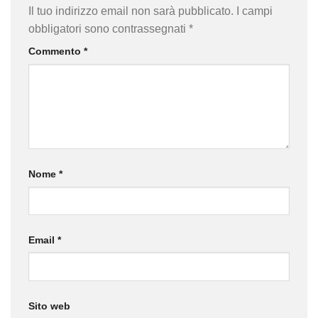
Il tuo indirizzo email non sarà pubblicato.
I campi
obbligatori sono contrassegnati
*
Commento
*
Nome
*
Email
*
Sito web