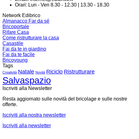
Orari: Lun - Ven 8.30 - 12.30 | 13.30 - 18.30
Network Edibrico
Almanacco Far da sé
Bricoportale
Rifare Casa
Come ristrutturare la casa
Casastile
Fai da te in giardino
Fai da te facile
Bricoyoung
Tags
Natale
Riciclo
Ristrutturare
Creatività
Novità
Salvaspazio
Iscriviti alla Newsletter
Resta aggiornato sulle novità del bricolage e sulle nostre
offerte.
Iscriviti alla nostra newsletter
Iscriviti alla newsletter