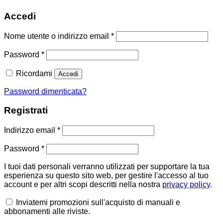
Accedi
Richiesto
Nome utente o indirizzo email
*
Richiesto
Password
*
Ricordami
Accedi
Password dimenticata?
Registrati
Richiesto
Indirizzo email
*
Richiesto
Password
*
I tuoi dati personali verranno utilizzati per supportare la tua
esperienza su questo sito web, per gestire l'accesso al tuo
account e per altri scopi descritti nella nostra
privacy policy
.
Inviatemi promozioni sull'acquisto di manuali e
abbonamenti alle riviste.