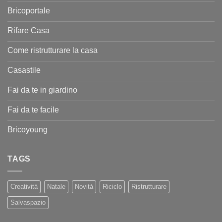
Bricoportale
Rifare Casa
Come ristrutturare la casa
Casastile
Fai da te in giardino
Fai da te facile
Bricoyoung
TAGS
Creatività
Natale
Novità
Riciclo
Ristrutturare
Salvaspazio