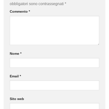
obbligatori sono contrassegnati
*
Commento
*
Nome
*
Email
*
Sito web