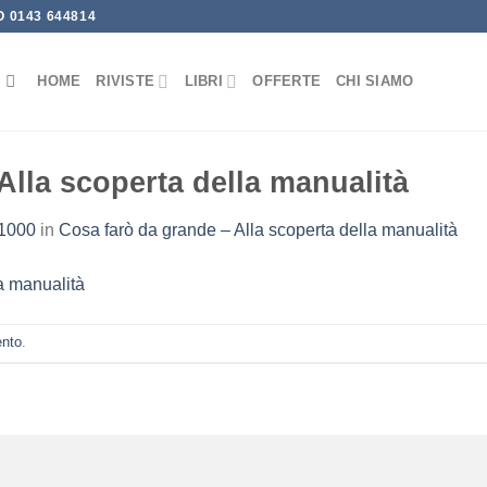
 0143 644814
HOME
RIVISTE
LIBRI
OFFERTE
CHI SIAMO
Alla scoperta della manualità
 1000
in
Cosa farò da grande – Alla scoperta della manualità
ento
.