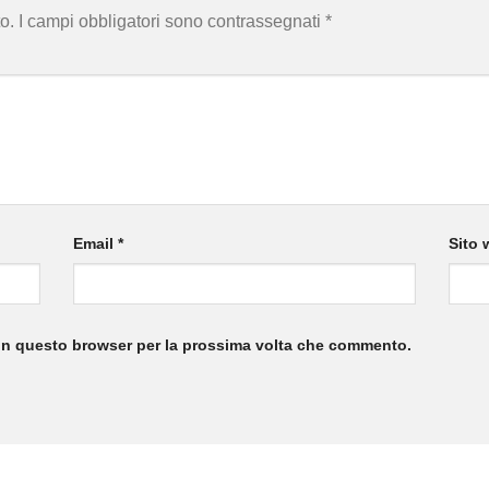
o.
I campi obbligatori sono contrassegnati
*
Email
*
Sito 
 in questo browser per la prossima volta che commento.