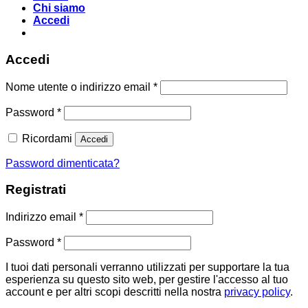
Chi siamo
Accedi
Accedi
Richiesto
Nome utente o indirizzo email
*
Richiesto
Password
*
Ricordami
Accedi
Password dimenticata?
Registrati
Richiesto
Indirizzo email
*
Richiesto
Password
*
I tuoi dati personali verranno utilizzati per supportare la tua
esperienza su questo sito web, per gestire l'accesso al tuo
account e per altri scopi descritti nella nostra
privacy policy
.