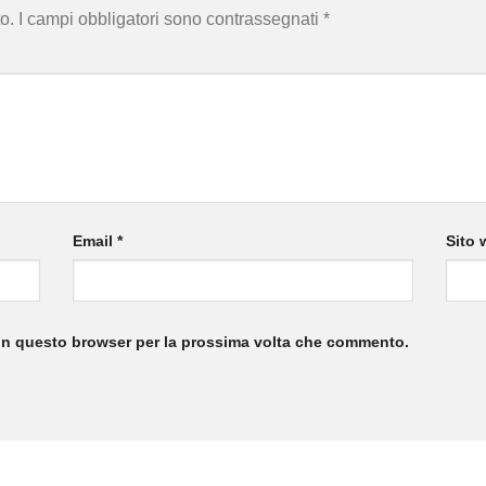
o.
I campi obbligatori sono contrassegnati
*
Email
*
Sito 
 in questo browser per la prossima volta che commento.