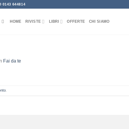
 0143 644814
HOME
RIVISTE
LIBRI
OFFERTE
CHI SIAMO
in
Fai da te
ento
.