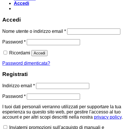
Accedi
Accedi
Richiesto
Nome utente o indirizzo email
*
Richiesto
Password
*
Ricordami
Accedi
Password dimenticata?
Registrati
Richiesto
Indirizzo email
*
Richiesto
Password
*
I tuoi dati personali verranno utilizzati per supportare la tua
esperienza su questo sito web, per gestire l'accesso al tuo
account e per altri scopi descritti nella nostra
privacy policy
.
Inviatemi promozioni sull'acquisto di manuali e