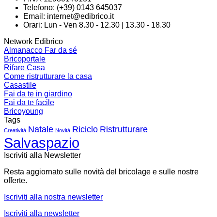
Telefono: (+39) 0143 645037
Email:
internet@edibrico.it
Orari: Lun - Ven 8.30 - 12.30 | 13.30 - 18.30
Network Edibrico
Almanacco Far da sé
Bricoportale
Rifare Casa
Come ristrutturare la casa
Casastile
Fai da te in giardino
Fai da te facile
Bricoyoung
Tags
Natale
Riciclo
Ristrutturare
Creatività
Novità
Salvaspazio
Iscriviti alla Newsletter
Resta aggiornato sulle novità del bricolage e sulle nostre
offerte.
Iscriviti alla nostra newsletter
Iscriviti alla newsletter