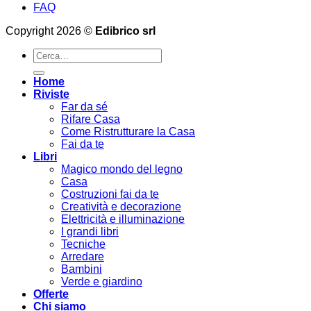
FAQ
Copyright 2026 ©
Edibrico srl
Cerca:
Home
Riviste
Far da sé
Rifare Casa
Come Ristrutturare la Casa
Fai da te
Libri
Magico mondo del legno
Casa
Costruzioni fai da te
Creatività e decorazione
Elettricità e illuminazione
I grandi libri
Tecniche
Arredare
Bambini
Verde e giardino
Offerte
Chi siamo