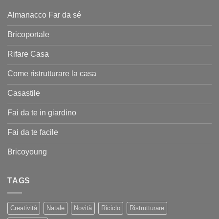
Almanacco Far da sé
Bricoportale
Rifare Casa
Come ristrutturare la casa
Casastile
Fai da te in giardino
Fai da te facile
Bricoyoung
TAGS
Creatività
Natale
Novità
Riciclo
Ristrutturare