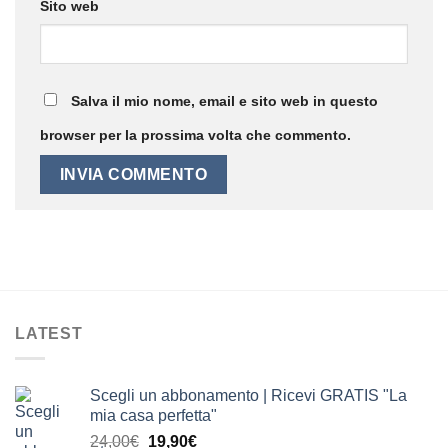
Sito web
Salva il mio nome, email e sito web in questo
browser per la prossima volta che commento.
LATEST
Scegli un abbonamento | Ricevi GRATIS "La
mia casa perfetta"
Il
Il
24,00
€
19,90
€