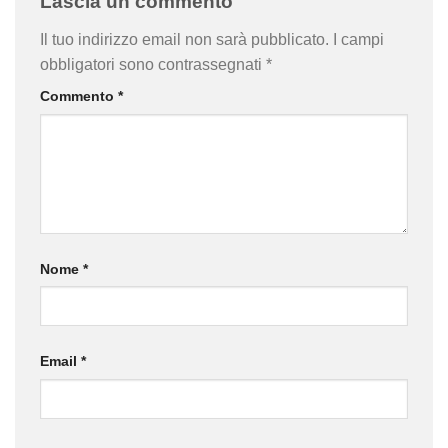
Lascia un commento
Il tuo indirizzo email non sarà pubblicato.
I campi
obbligatori sono contrassegnati
*
Commento
*
Nome
*
Email
*