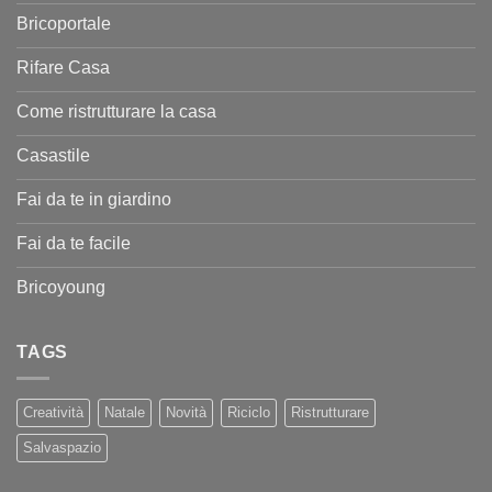
Bricoportale
Rifare Casa
Come ristrutturare la casa
Casastile
Fai da te in giardino
Fai da te facile
Bricoyoung
TAGS
Creatività
Natale
Novità
Riciclo
Ristrutturare
Salvaspazio