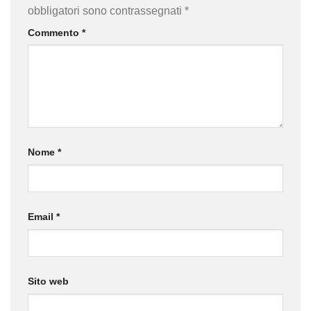
obbligatori sono contrassegnati
*
Commento
*
Nome
*
Email
*
Sito web