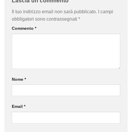
Lascia un commento
Il tuo indirizzo email non sarà pubblicato.
I campi
obbligatori sono contrassegnati
*
Commento
*
Nome
*
Email
*