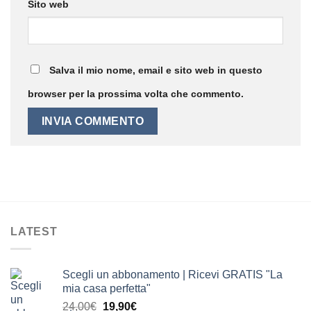
Sito web
Salva il mio nome, email e sito web in questo
browser per la prossima volta che commento.
LATEST
Scegli un abbonamento | Ricevi GRATIS "La
mia casa perfetta"
Il
Il
24,00
€
19,90
€