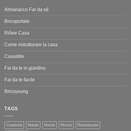
Almanacco Far da sé
Bricoportale
Rifare Casa
Come ristrutturare la casa
Casastile
Fai da te in giardino
Fai da te facile
Bricoyoung
TAGS
Creatività
Natale
Novità
Riciclo
Ristrutturare