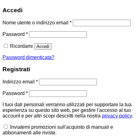
Accedi
Richiesto
Nome utente o indirizzo email
*
Richiesto
Password
*
Ricordami
Accedi
Password dimenticata?
Registrati
Richiesto
Indirizzo email
*
Richiesto
Password
*
I tuoi dati personali verranno utilizzati per supportare la tua
esperienza su questo sito web, per gestire l'accesso al tuo
account e per altri scopi descritti nella nostra
privacy policy
.
Inviatemi promozioni sull'acquisto di manuali e
abbonamenti alle riviste.