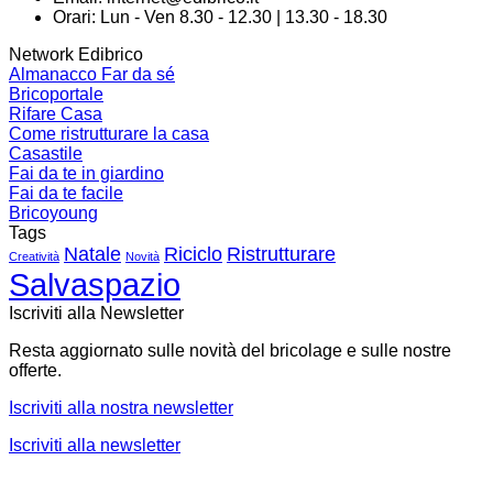
Orari: Lun - Ven 8.30 - 12.30 | 13.30 - 18.30
Network Edibrico
Almanacco Far da sé
Bricoportale
Rifare Casa
Come ristrutturare la casa
Casastile
Fai da te in giardino
Fai da te facile
Bricoyoung
Tags
Natale
Riciclo
Ristrutturare
Creatività
Novità
Salvaspazio
Iscriviti alla Newsletter
Resta aggiornato sulle novità del bricolage e sulle nostre
offerte.
Iscriviti alla nostra newsletter
Iscriviti alla newsletter