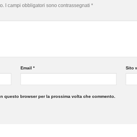
o.
I campi obbligatori sono contrassegnati
*
Email
*
Sito 
 in questo browser per la prossima volta che commento.