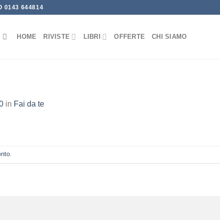
 0143 644814
HOME
RIVISTE
LIBRI
OFFERTE
CHI SIAMO
0
in
Fai da te
ento
.