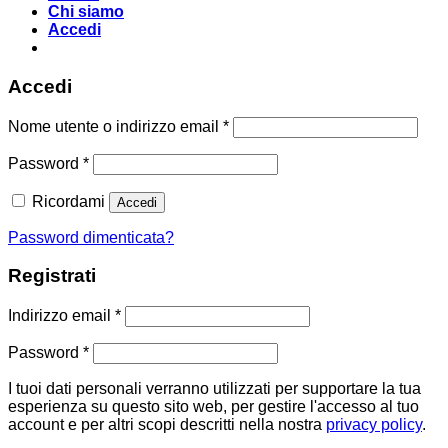
Chi siamo
Accedi
Accedi
Richiesto
Nome utente o indirizzo email
*
Richiesto
Password
*
Ricordami
Accedi
Password dimenticata?
Registrati
Richiesto
Indirizzo email
*
Richiesto
Password
*
I tuoi dati personali verranno utilizzati per supportare la tua
esperienza su questo sito web, per gestire l'accesso al tuo
account e per altri scopi descritti nella nostra
privacy policy
.