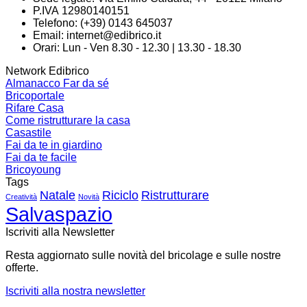
P.IVA 12980140151
Telefono: (+39) 0143 645037
Email:
internet@edibrico.it
Orari: Lun - Ven 8.30 - 12.30 | 13.30 - 18.30
Network Edibrico
Almanacco Far da sé
Bricoportale
Rifare Casa
Come ristrutturare la casa
Casastile
Fai da te in giardino
Fai da te facile
Bricoyoung
Tags
Natale
Riciclo
Ristrutturare
Creatività
Novità
Salvaspazio
Iscriviti alla Newsletter
Resta aggiornato sulle novità del bricolage e sulle nostre
offerte.
Iscriviti alla nostra newsletter