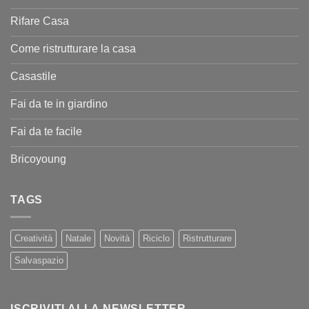
Rifare Casa
Come ristrutturare la casa
Casastile
Fai da te in giardino
Fai da te facile
Bricoyoung
TAGS
Creatività
Natale
Novità
Riciclo
Ristrutturare
Salvaspazio
ISCRIVITI ALLA NEWSLETTER