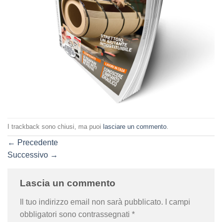
I trackback sono chiusi, ma puoi
lasciare un commento
.
←
Precedente
Successivo
→
Lascia un commento
Il tuo indirizzo email non sarà pubblicato.
I campi
obbligatori sono contrassegnati
*