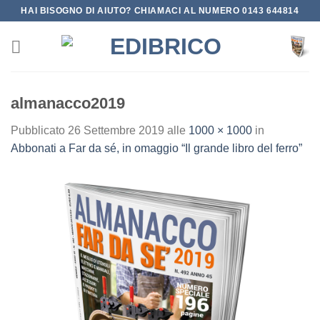
Salta
HAI BISOGNO DI AIUTO? CHIAMACI AL NUMERO 0143 644814
ai
contenuti
almanacco2019
Pubblicato
26 Settembre 2019
alle
1000 × 1000
in
Abbonati a Far da sé, in omaggio “Il grande libro del ferro”