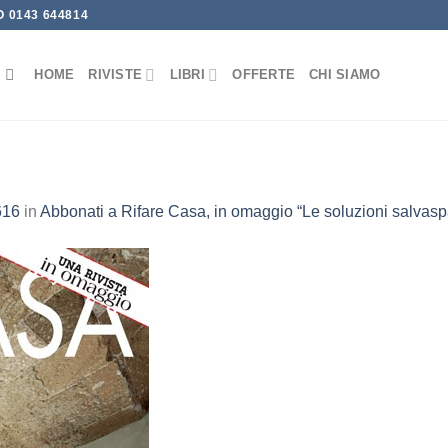
 0143 644814
HOME
RIVISTE
LIBRI
OFFERTE
CHI SIAMO
616
in
Abbonati a Rifare Casa, in omaggio “Le soluzioni salvasp