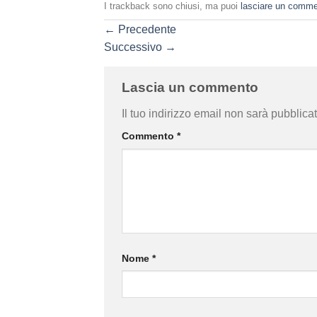
I trackback sono chiusi, ma puoi
lasciare un comm
←
Precedente
Successivo
→
Lascia un commento
Il tuo indirizzo email non sarà pubblicat
Commento
*
Nome
*