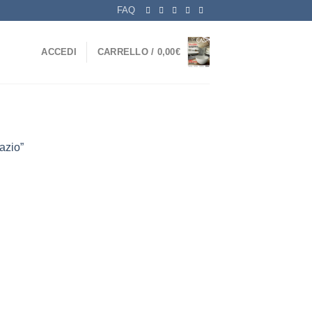
FAQ
ACCEDI
CARRELLO /
0,00
€
azio”