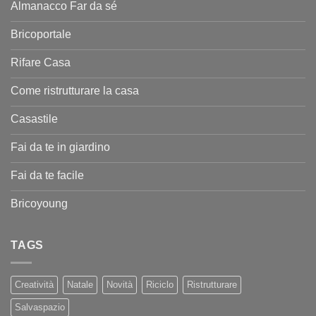
Almanacco Far da sé
Bricoportale
Rifare Casa
Come ristrutturare la casa
Casastile
Fai da te in giardino
Fai da te facile
Bricoyoung
TAGS
Creatività
Natale
Novità
Riciclo
Ristrutturare
Salvaspazio