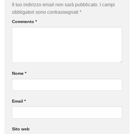
Il tuo indirizzo email non sarà pubblicato.
I campi
obbligatori sono contrassegnati
*
Commento
*
Nome
*
Email
*
Sito web