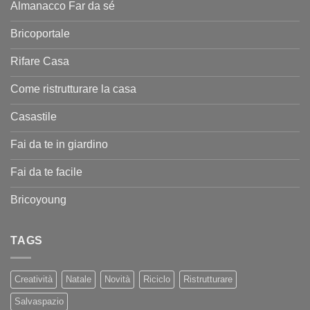
Almanacco Far da sé
Bricoportale
Rifare Casa
Come ristrutturare la casa
Casastile
Fai da te in giardino
Fai da te facile
Bricoyoung
TAGS
Creatività
Natale
Novità
Riciclo
Ristrutturare
Salvaspazio