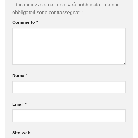
Il tuo indirizzo email non sarà pubblicato.
I campi
obbligatori sono contrassegnati
*
Commento
*
Nome
*
Email
*
Sito web