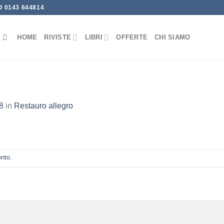
 0143 644814
HOME
RIVISTE
LIBRI
OFFERTE
CHI SIAMO
8
in
Restauro allegro
ento
.