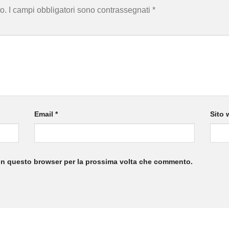
o.
I campi obbligatori sono contrassegnati
*
Email
*
Sito 
 in questo browser per la prossima volta che commento.