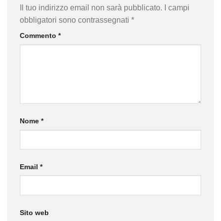
Il tuo indirizzo email non sarà pubblicato.
I campi
obbligatori sono contrassegnati
*
Commento
*
Nome
*
Email
*
Sito web