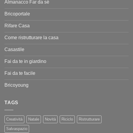
Almanacco Far da sé
Bricoportale
Rifare Casa
Come ristrutturare la casa
Casastile
Fai da te in giardino
Fai da te facile
Bricoyoung
TAGS
Creatività
Natale
Novità
Riciclo
Ristrutturare
Salvaspazio