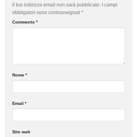
Il tuo indirizzo email non sarà pubblicato.
I campi
obbligatori sono contrassegnati
*
Commento
*
Nome
*
Email
*
Sito web