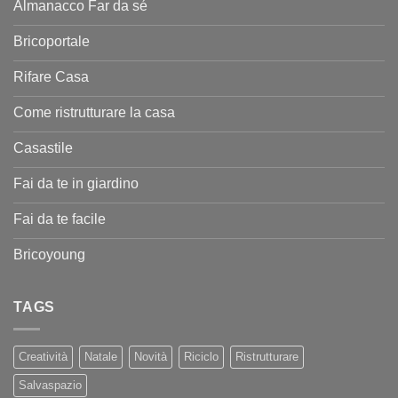
Almanacco Far da sé
Bricoportale
Rifare Casa
Come ristrutturare la casa
Casastile
Fai da te in giardino
Fai da te facile
Bricoyoung
TAGS
Creatività
Natale
Novità
Riciclo
Ristrutturare
Salvaspazio