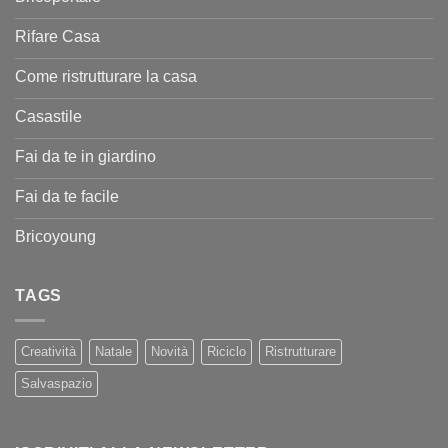
Rifare Casa
Come ristrutturare la casa
Casastile
Fai da te in giardino
Fai da te facile
Bricoyoung
TAGS
Creatività
Natale
Novità
Riciclo
Ristrutturare
Salvaspazio