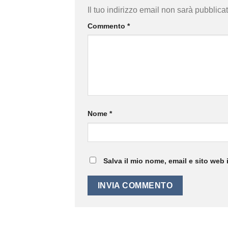
Il tuo indirizzo email non sarà pubblicat
Commento
*
Nome
*
Salva il mio nome, email e sito web