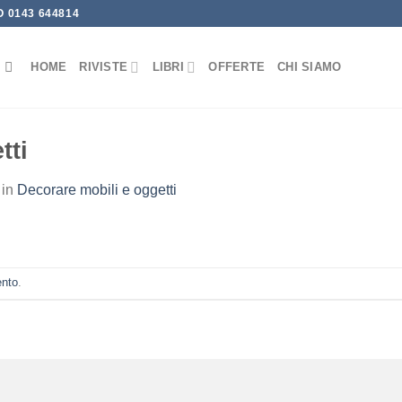
 0143 644814
HOME
RIVISTE
LIBRI
OFFERTE
CHI SIAMO
tti
in
Decorare mobili e oggetti
ento
.