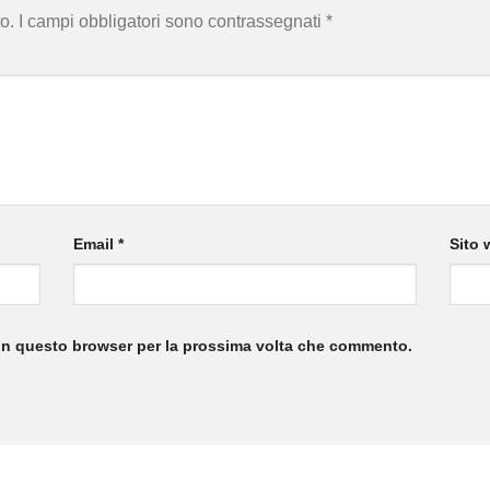
o.
I campi obbligatori sono contrassegnati
*
Email
*
Sito 
 in questo browser per la prossima volta che commento.