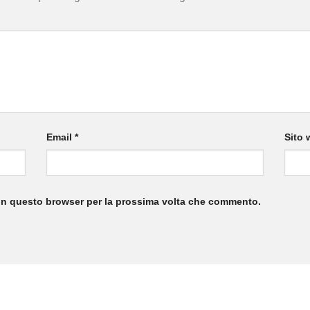
Email
*
Sito 
 in questo browser per la prossima volta che commento.