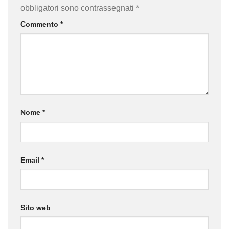
obbligatori sono contrassegnati
*
Commento
*
Nome
*
Email
*
Sito web