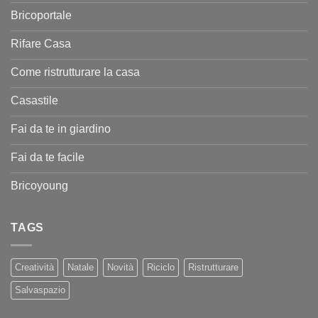
Bricoportale
Rifare Casa
Come ristrutturare la casa
Casastile
Fai da te in giardino
Fai da te facile
Bricoyoung
TAGS
Creatività
Natale
Novità
Riciclo
Ristrutturare
Salvaspazio