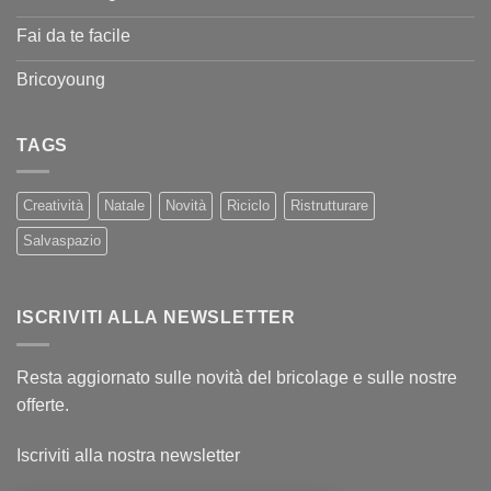
Fai da te facile
Bricoyoung
TAGS
Creatività
Natale
Novità
Riciclo
Ristrutturare
Salvaspazio
ISCRIVITI ALLA NEWSLETTER
Resta aggiornato sulle novità del bricolage e sulle nostre
offerte.
Iscriviti alla nostra newsletter