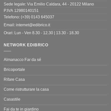
Sede legale: Via Emilio Caldara, 44 - 20122 Milano
P.IVA 12980140151
Telefono: (+39) 0143 645037
Email:
internet@edibrico.it
Orari: Lun - Ven 8.30 - 12.30 | 13.30 - 18.30
NETWORK EDIBRICO
Almanacco Far da sé
Bricoportale
Rifare Casa
Come ristrutturare la casa
Casastile
Fai da te in giardino