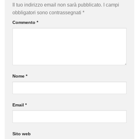
Il tuo indirizzo email non sarà pubblicato.
I campi
obbligatori sono contrassegnati
*
Commento
*
Nome
*
Email
*
Sito web