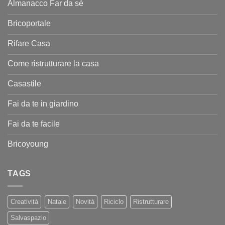
Almanacco Far da sé
Bricoportale
Rifare Casa
Come ristrutturare la casa
Casastile
Fai da te in giardino
Fai da te facile
Bricoyoung
TAGS
Creatività
Natale
Novità
Riciclo
Ristrutturare
Salvaspazio