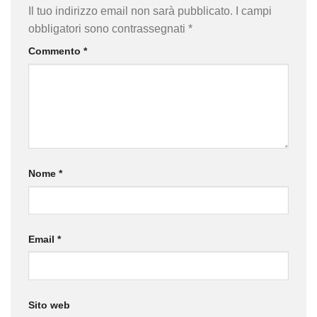
Il tuo indirizzo email non sarà pubblicato.
I campi
obbligatori sono contrassegnati
*
Commento
*
Nome
*
Email
*
Sito web