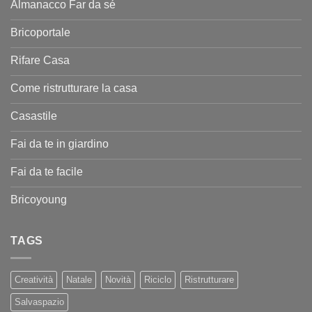
Almanacco Far da sé
Bricoportale
Rifare Casa
Come ristrutturare la casa
Casastile
Fai da te in giardino
Fai da te facile
Bricoyoung
TAGS
Creatività
Natale
Novità
Riciclo
Ristrutturare
Salvaspazio