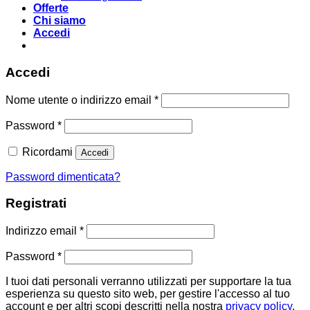
Offerte
Chi siamo
Accedi
Accedi
Richiesto
Nome utente o indirizzo email
*
Richiesto
Password
*
Ricordami
Accedi
Password dimenticata?
Registrati
Richiesto
Indirizzo email
*
Richiesto
Password
*
I tuoi dati personali verranno utilizzati per supportare la tua
esperienza su questo sito web, per gestire l'accesso al tuo
account e per altri scopi descritti nella nostra
privacy policy
.