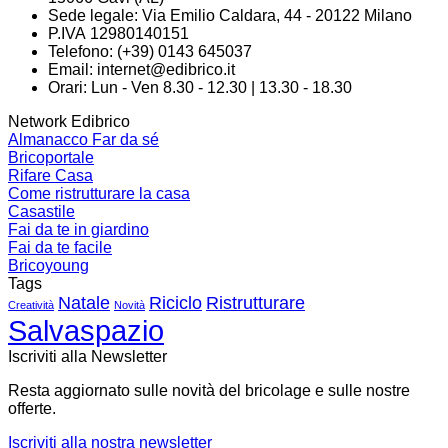
Sede legale: Via Emilio Caldara, 44 - 20122 Milano
P.IVA 12980140151
Telefono: (+39) 0143 645037
Email:
internet@edibrico.it
Orari: Lun - Ven 8.30 - 12.30 | 13.30 - 18.30
Network Edibrico
Almanacco Far da sé
Bricoportale
Rifare Casa
Come ristrutturare la casa
Casastile
Fai da te in giardino
Fai da te facile
Bricoyoung
Tags
Natale
Riciclo
Ristrutturare
Creatività
Novità
Salvaspazio
Iscriviti alla Newsletter
Resta aggiornato sulle novità del bricolage e sulle nostre
offerte.
Iscriviti alla nostra newsletter