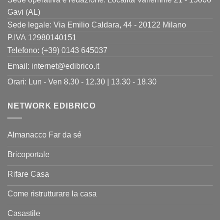
Gavi (AL)
Sede legale: Via Emilio Caldara, 44 - 20122 Milano
P.IVA 12980140151
Telefono: (+39) 0143 645037
Email:
internet@edibrico.it
Orari: Lun - Ven 8.30 - 12.30 | 13.30 - 18.30
NETWORK EDIBRICO
Almanacco Far da sé
Bricoportale
Rifare Casa
Come ristrutturare la casa
Casastile