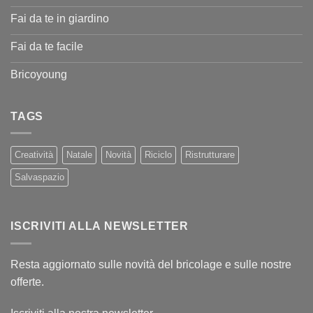
Fai da te in giardino
Fai da te facile
Bricoyoung
TAGS
Creatività
Natale
Novità
Riciclo
Ristrutturare
Salvaspazio
ISCRIVITI ALLA NEWSLETTER
Resta aggiornato sulle novità del bricolage e sulle nostre
offerte.