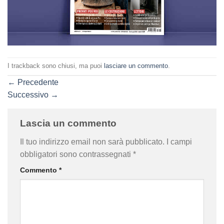
I trackback sono chiusi, ma puoi
lasciare un commento
.
←
Precedente
Successivo
→
Lascia un commento
Il tuo indirizzo email non sarà pubblicato.
I campi
obbligatori sono contrassegnati
*
Commento
*