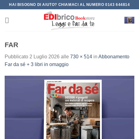
Salta
HAI BISOGNO DI AIUTO? CHIAMACI AL NUMERO 0143 644814
ai
contenuti
FAR
Pubblicato
2 Luglio 2026
alle
730 × 514
in
Abbonamento
Far da sé + 3 libri in omaggio