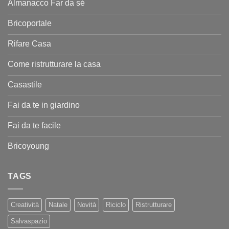
Almanacco Far da sé
Bricoportale
Rifare Casa
Come ristrutturare la casa
Casastile
Fai da te in giardino
Fai da te facile
Bricoyoung
TAGS
Creatività
Natale
Novità
Riciclo
Ristrutturare
Salvaspazio