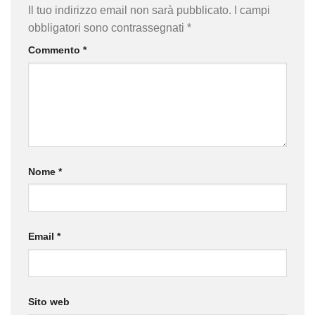
Il tuo indirizzo email non sarà pubblicato.
I campi
obbligatori sono contrassegnati
*
Commento
*
Nome
*
Email
*
Sito web