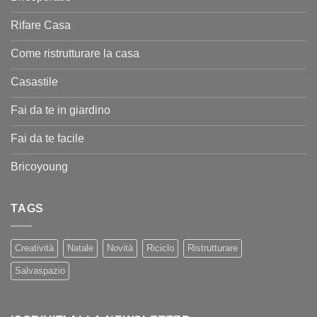
Rifare Casa
Come ristrutturare la casa
Casastile
Fai da te in giardino
Fai da te facile
Bricoyoung
TAGS
Creatività
Natale
Novità
Riciclo
Ristrutturare
Salvaspazio