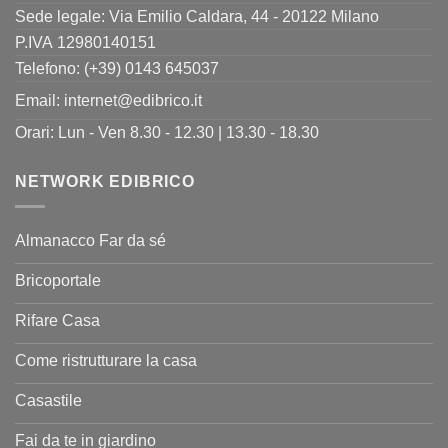
Sede legale: Via Emilio Caldara, 44 - 20122 Milano
P.IVA 12980140151
Telefono: (+39) 0143 645037
Email:
internet@edibrico.it
Orari: Lun - Ven 8.30 - 12.30 | 13.30 - 18.30
NETWORK EDIBRICO
Almanacco Far da sé
Bricoportale
Rifare Casa
Come ristrutturare la casa
Casastile
Fai da te in giardino