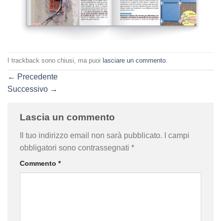
I trackback sono chiusi, ma puoi
lasciare un commento
.
←
Precedente
Successivo
→
Lascia un commento
Il tuo indirizzo email non sarà pubblicato.
I campi
obbligatori sono contrassegnati
*
Commento
*