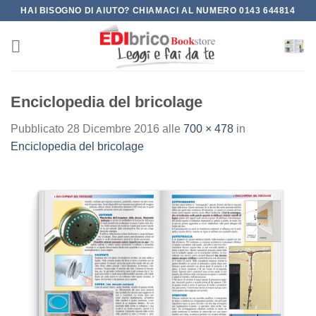
Salta
HAI BISOGNO DI AIUTO? CHIAMACI AL NUMERO 0143 644814
ai
contenuti
Enciclopedia del bricolage
Pubblicato
28 Dicembre 2016
alle
700 × 478
in
Enciclopedia del bricolage