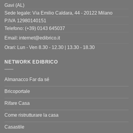
Gavi (AL)
Sede legale: Via Emilio Caldara, 44 - 20122 Milano
P.IVA 12980140151
Telefono: (+39) 0143 645037
Email:
internet@edibrico.it
Orari: Lun - Ven 8.30 - 12.30 | 13.30 - 18.30
NETWORK EDIBRICO
Almanacco Far da sé
Bricoportale
Rifare Casa
Come ristrutturare la casa
Casastile