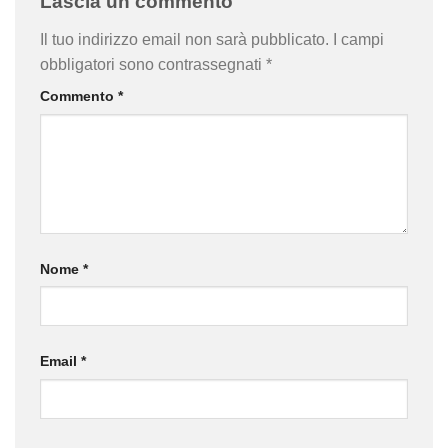
Lascia un commento
Il tuo indirizzo email non sarà pubblicato.
I campi
obbligatori sono contrassegnati
*
Commento
*
Nome
*
Email
*