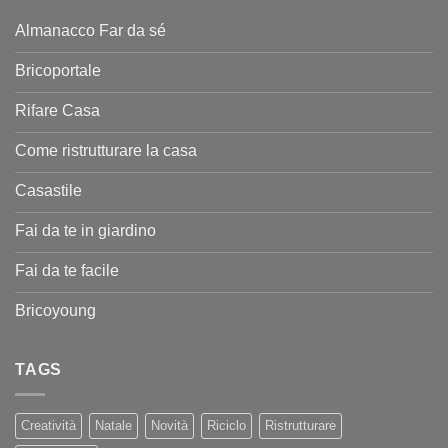
Almanacco Far da sé
Bricoportale
Rifare Casa
Come ristrutturare la casa
Casastile
Fai da te in giardino
Fai da te facile
Bricoyoung
TAGS
Creatività
Natale
Novità
Riciclo
Ristrutturare