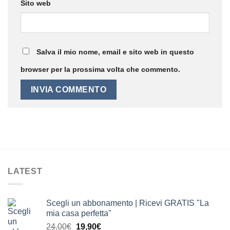
Sito web
Salva il mio nome, email e sito web in questo
browser per la prossima volta che commento.
LATEST
Scegli un abbonamento | Ricevi GRATIS "La
mia casa perfetta"
Il
Il
24,00
€
19,90
€