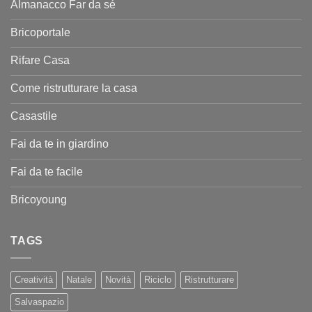
Almanacco Far da sé
Bricoportale
Rifare Casa
Come ristrutturare la casa
Casastile
Fai da te in giardino
Fai da te facile
Bricoyoung
TAGS
Creatività
Natale
Novità
Riciclo
Ristrutturare
Salvaspazio