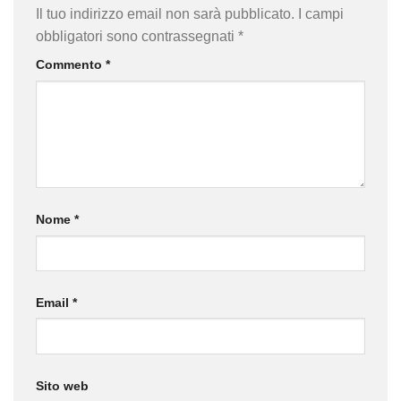
Il tuo indirizzo email non sarà pubblicato.
I campi
obbligatori sono contrassegnati
*
Commento
*
Nome
*
Email
*
Sito web