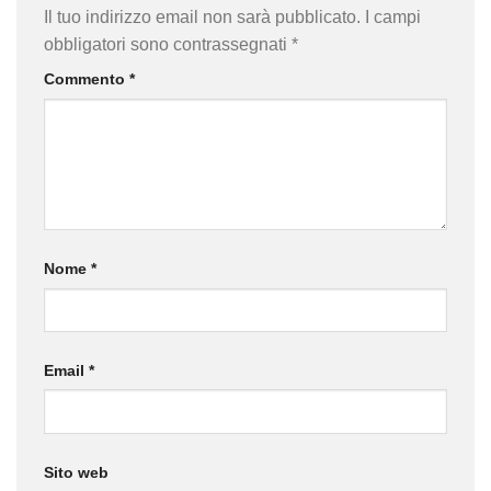
Il tuo indirizzo email non sarà pubblicato.
I campi
obbligatori sono contrassegnati
*
Commento
*
Nome
*
Email
*
Sito web