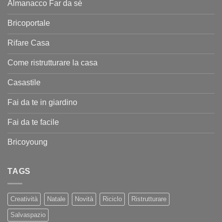
Almanacco Far da sé
Bricoportale
Rifare Casa
Come ristrutturare la casa
Casastile
Fai da te in giardino
Fai da te facile
Bricoyoung
TAGS
Creatività
Natale
Novità
Riciclo
Ristrutturare
Salvaspazio