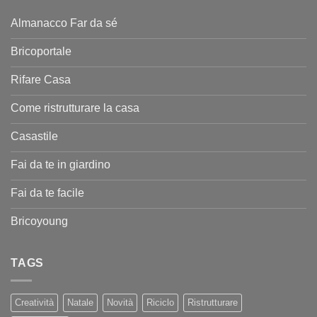
Almanacco Far da sé
Bricoportale
Rifare Casa
Come ristrutturare la casa
Casastile
Fai da te in giardino
Fai da te facile
Bricoyoung
TAGS
Creatività
Natale
Novità
Riciclo
Ristrutturare