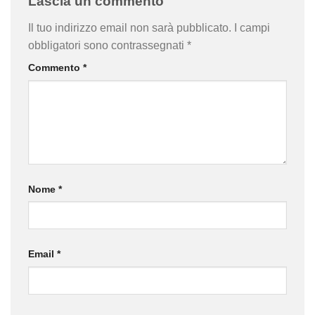
Lascia un commento
Il tuo indirizzo email non sarà pubblicato.
I campi
obbligatori sono contrassegnati
*
Commento
*
Nome
*
Email
*