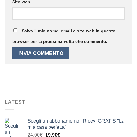
Sito web
Salva il mio nome, email e sito web in questo
browser per la prossima volta che commento.
LATEST
Scegli un abbonamento | Ricevi GRATIS "La
mia casa perfetta"
Il
Il
24,00
€
19,90
€