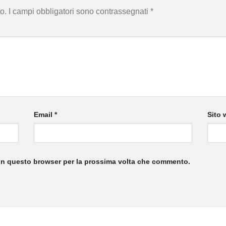
o.
I campi obbligatori sono contrassegnati
*
Email
*
Sito 
 in questo browser per la prossima volta che commento.