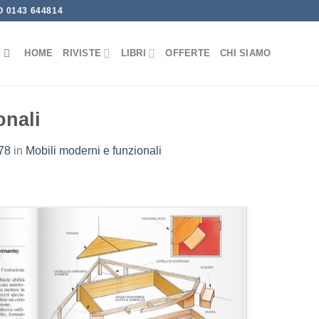
 0143 644814
HOME
RIVISTE
LIBRI
OFFERTE
CHI SIAMO
onali
78
in
Mobili moderni e funzionali