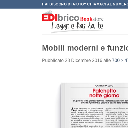
Salta
HAI BISOGNO DI AIUTO? CHIAMACI AL NUMERO
ai
contenuti
Mobili moderni e funzi
Pubblicato
28 Dicembre 2016
alle
700 × 4