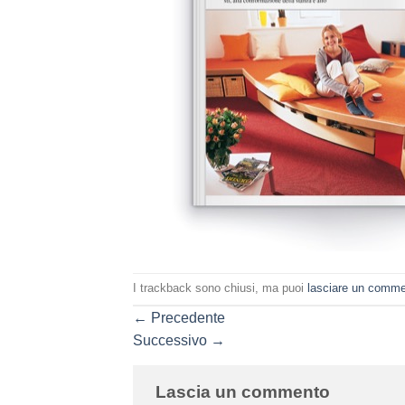
I trackback sono chiusi, ma puoi
lasciare un comm
←
Precedente
Successivo
→
Lascia un commento