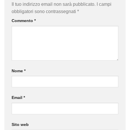
Il tuo indirizzo email non sarà pubblicato.
I campi
obbligatori sono contrassegnati
*
Commento
*
Nome
*
Email
*
Sito web