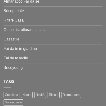
Almanacco Far da sé
Bricoportale
Rifare Casa
Come ristrutturare la casa
Casastile
Fai da te in giardino
Fai da te facile
Bricoyoung
TAGS
Creatività
Natale
Novità
Riciclo
Ristrutturare
Salvaspazio