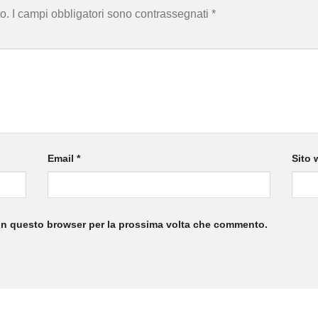
o.
I campi obbligatori sono contrassegnati
*
Email
*
Sito 
 in questo browser per la prossima volta che commento.