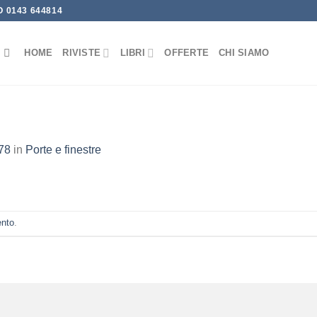
 0143 644814
HOME
RIVISTE
LIBRI
OFFERTE
CHI SIAMO
78
in
Porte e finestre
ento
.