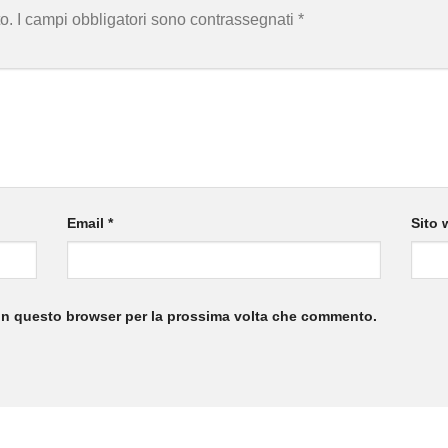
o.
I campi obbligatori sono contrassegnati
*
Email
*
Sito 
 in questo browser per la prossima volta che commento.