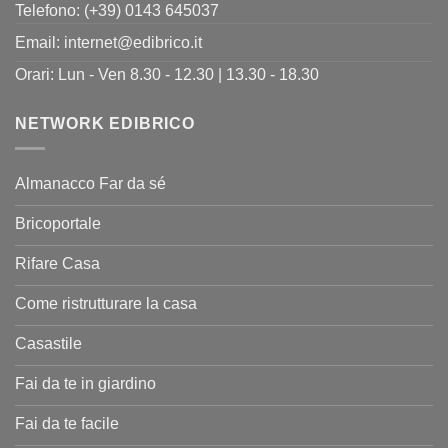
Telefono: (+39) 0143 645037
Email:
internet@edibrico.it
Orari: Lun - Ven 8.30 - 12.30 | 13.30 - 18.30
NETWORK EDIBRICO
Almanacco Far da sé
Bricoportale
Rifare Casa
Come ristrutturare la casa
Casastile
Fai da te in giardino
Fai da te facile