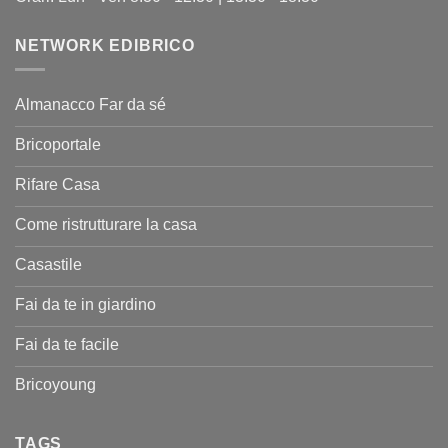
NETWORK EDIBRICO
Almanacco Far da sé
Bricoportale
Rifare Casa
Come ristrutturare la casa
Casastile
Fai da te in giardino
Fai da te facile
Bricoyoung
TAGS