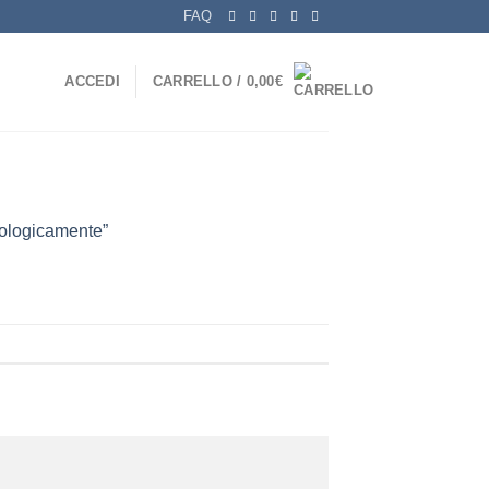
FAQ
ACCEDI
CARRELLO /
0,00
€
cologicamente”