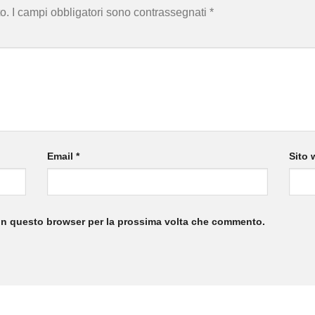
o.
I campi obbligatori sono contrassegnati
*
Email
*
Sito 
 in questo browser per la prossima volta che commento.