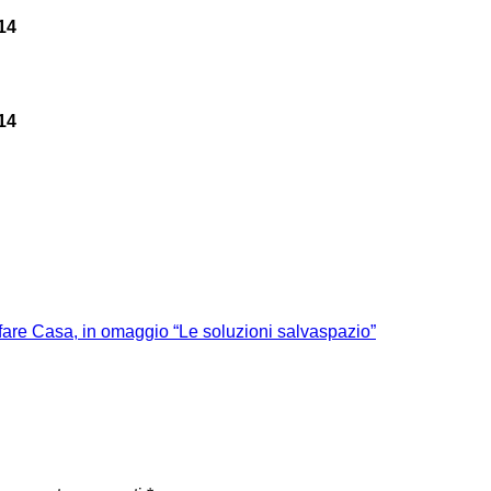
14
14
fare Casa, in omaggio “Le soluzioni salvaspazio”