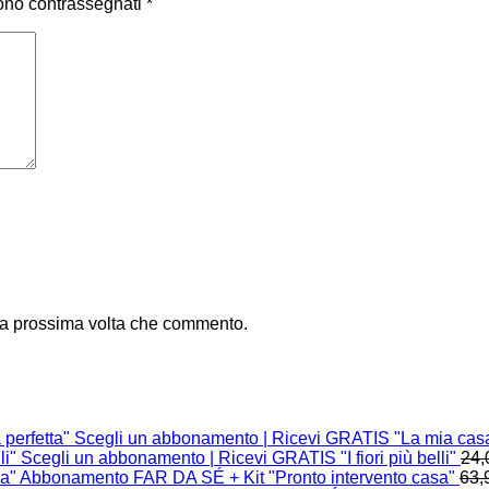
sono contrassegnati
*
 la prossima volta che commento.
Scegli un abbonamento | Ricevi GRATIS "La mia casa
Scegli un abbonamento | Ricevi GRATIS "I fiori più belli"
24,
Abbonamento FAR DA SÉ + Kit "Pronto intervento casa"
63,