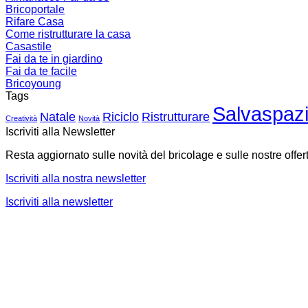
Bricoportale
Rifare Casa
Come ristrutturare la casa
Casastile
Fai da te in giardino
Fai da te facile
Bricoyoung
Tags
Salvaspaz
Natale
Riciclo
Ristrutturare
Creatività
Novità
Iscriviti alla Newsletter
Resta aggiornato sulle novità del bricolage e sulle nostre offer
Iscriviti alla nostra newsletter
Iscriviti alla newsletter