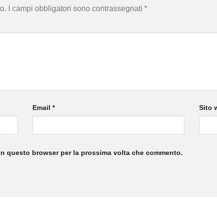
o.
I campi obbligatori sono contrassegnati
*
Email
*
Sito 
 in questo browser per la prossima volta che commento.