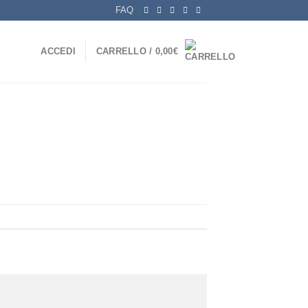
FAQ
ACCEDI
CARRELLO /
0,00
€