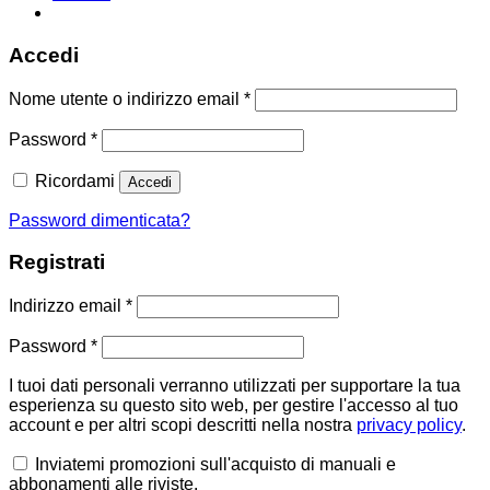
Accedi
Richiesto
Nome utente o indirizzo email
*
Richiesto
Password
*
Ricordami
Accedi
Password dimenticata?
Registrati
Richiesto
Indirizzo email
*
Richiesto
Password
*
I tuoi dati personali verranno utilizzati per supportare la tua
esperienza su questo sito web, per gestire l'accesso al tuo
account e per altri scopi descritti nella nostra
privacy policy
.
Inviatemi promozioni sull'acquisto di manuali e
abbonamenti alle riviste.