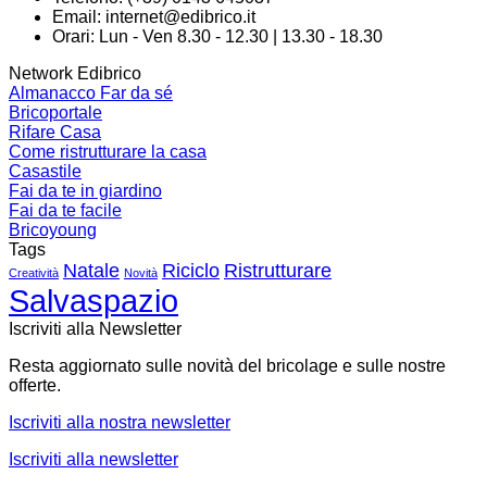
Email:
internet@edibrico.it
Orari: Lun - Ven 8.30 - 12.30 | 13.30 - 18.30
Network Edibrico
Almanacco Far da sé
Bricoportale
Rifare Casa
Come ristrutturare la casa
Casastile
Fai da te in giardino
Fai da te facile
Bricoyoung
Tags
Natale
Riciclo
Ristrutturare
Creatività
Novità
Salvaspazio
Iscriviti alla Newsletter
Resta aggiornato sulle novità del bricolage e sulle nostre
offerte.
Iscriviti alla nostra newsletter
Iscriviti alla newsletter