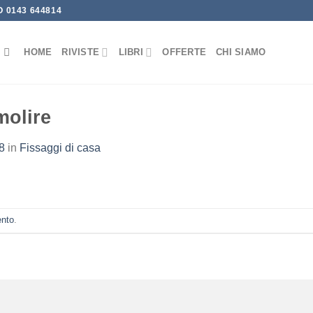
 0143 644814
HOME
RIVISTE
LIBRI
OFFERTE
CHI SIAMO
molire
8
in
Fissaggi di casa
ento
.