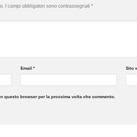
o.
I campi obbligatori sono contrassegnati
*
Email
*
Sito 
 in questo browser per la prossima volta che commento.