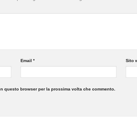
Email
*
Sito 
 in questo browser per la prossima volta che commento.