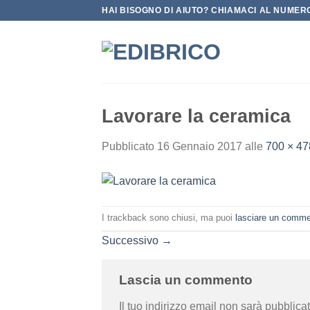
Salta
HAI BISOGNO DI AIUTO? CHIAMACI AL NUMERO
ai
contenuti
Lavorare la ceramica
Pubblicato
16 Gennaio 2017
alle
700 × 47
I trackback sono chiusi, ma puoi
lasciare un comm
Successivo
→
Lascia un commento
Il tuo indirizzo email non sarà pubblicat